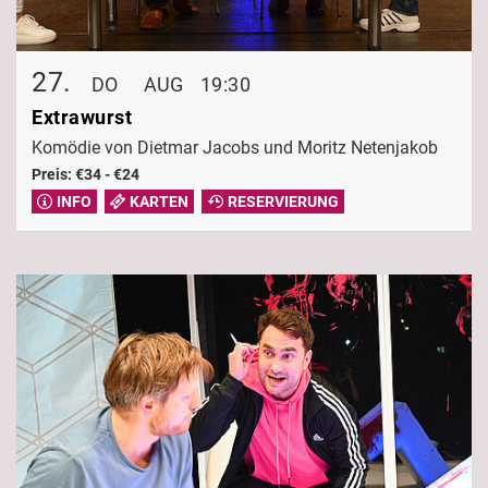
27.
DO
AUG
19:30
Extrawurst
Komödie von Dietmar Jacobs und Moritz Netenjakob
Preis: €34 - €24
INFO
KARTEN
RESERVIERUNG