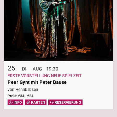
25.
DI
AUG
19:30
ERSTE VORSTELLUNG NEUE SPIELZEIT
Peer Gynt mit Peter Bause
von Henrik Ibsen
Preis: €34 - €24
INFO
KARTEN
RESERVIERUNG