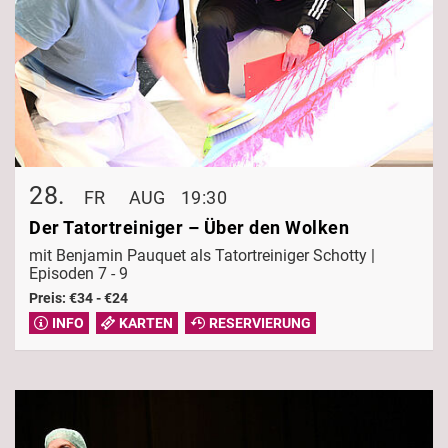
28.
FR
AUG
19:30
Der Tatortreiniger – Über den Wolken
mit Benjamin Pauquet als Tatortreiniger Schotty |
Episoden 7 - 9
Preis: €34 - €24
INFO
KARTEN
RESERVIERUNG