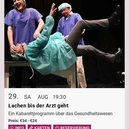
29.
SA
AUG
19:30
Lachen bis der Arzt geht
Ein Kabarettprogramm über das Gesundheitswesen
Preis: €34 - €24
INFO
KARTEN
RESERVIERUNG