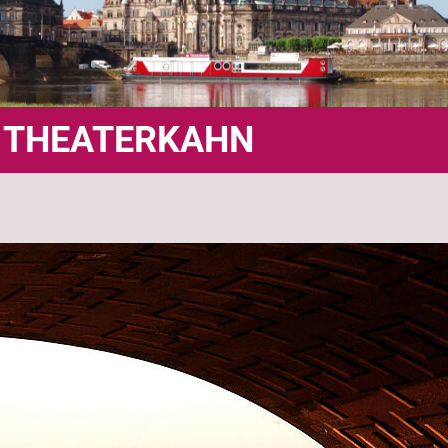
m THEATERKAHN