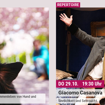
REPERTOIRE
DO 29.10. 19:30 Uhr
Giacomo Casanova
ammenleben von Hund und
Sinnlichkeit und Sehnsucht