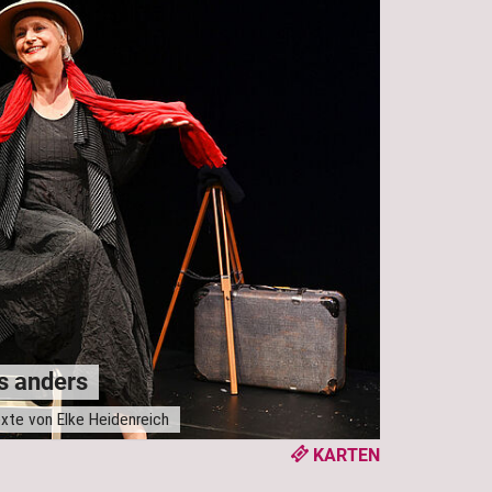
s anders
Texte von Elke Heidenreich
KARTEN