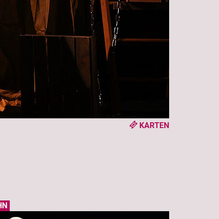
KARTEN
HN