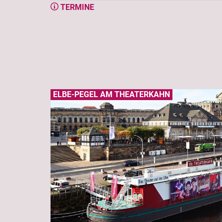
TERMINE
ELBE-PEGEL AM THEATERKAHN