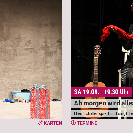
SA 19.09. 19:30 Uhr
Ab morgen wird alle
Ellen Schaller spielt und singt 
KARTEN
TERMINE