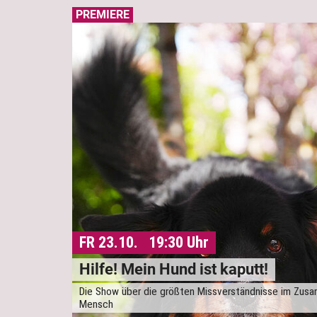
PREMIERE
FR 23.10. 19:30 Uhr
Hilfe! Mein Hund ist kaputt!
Die Show über die größten Missverständnisse im Zus
Mensch