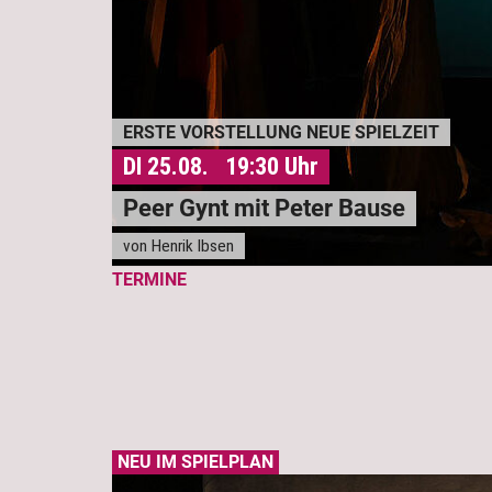
ERSTE VORSTELLUNG NEUE SPIELZEIT
DI 25.08. 19:30 Uhr
Peer Gynt mit Peter Bause
von Henrik Ibsen
TERMINE
NEU IM SPIELPLAN