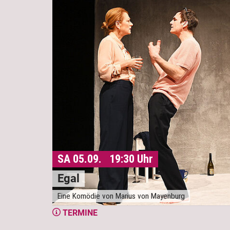
SA 05.09. 19:30 Uhr
Egal
Eine Komödie von Marius von Mayenburg
TERMINE