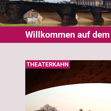
Willkommen auf de
THEATERKAHN