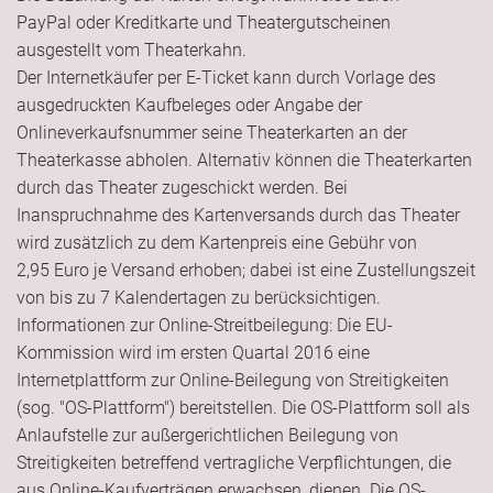
PayPal oder Kreditkarte und Theatergutscheinen
ausgestellt vom Theaterkahn.
Der Internetkäufer per E-Ticket kann durch Vorlage des
ausgedruckten Kaufbeleges oder Angabe der
Onlineverkaufsnummer seine Theaterkarten an der
Theaterkasse abholen. Alternativ können die Theaterkarten
durch das Theater zugeschickt werden. Bei
Inanspruchnahme des Kartenversands durch das Theater
wird zusätzlich zu dem Kartenpreis eine Gebühr von
2,95 Euro je Versand erhoben; dabei ist eine Zustellungszeit
von bis zu 7 Kalendertagen zu berücksichtigen.
Informationen zur Online-Streitbeilegung: Die EU-
Kommission wird im ersten Quartal 2016 eine
Internetplattform zur Online-Beilegung von Streitigkeiten
(sog. "OS-Plattform") bereitstellen. Die OS-Plattform soll als
Anlaufstelle zur außergerichtlichen Beilegung von
Streitigkeiten betreffend vertragliche Verpflichtungen, die
aus Online-Kaufverträgen erwachsen, dienen. Die OS-