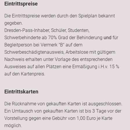
Eintrittspreise
Die Eintrittspreise werden durch den Spielplan bekannt
gegeben.
Dresden-Pass-Inhaber, Schüler, Studenten,
Schwerbehinderte ab 70% Grad der Behinderung
und
für
Begleitperson bei Vermerk "B" auf dem
Schwerbeschädigtenausweis, Arbeitslose mit gültigem
Nachweis erhalten unter Vorlage des entsprechenden
Ausweises auf allen Plätzen eine Ermäßigung i.H.v. 15 %
auf den Kartenpreis.
Eintrittskarten
Die Rücknahme von gekauften Karten ist ausgeschlossen.
Ein Umtausch von gekauften Karten ist bis 3 Tage vor der
Vorstellung gegen eine Gebühr von 1,00 Euro je Karte
möglich.