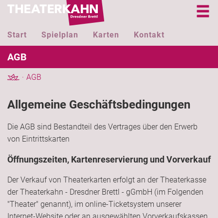
Start
Spielplan
Karten
Kontakt
AGB
AGB
Allgemeine Geschäftsbedingungen
Die AGB sind Bestandteil des Vertrages über den Erwerb
von Eintrittskarten
Öffnungszeiten, Kartenreservierung und Vorverkauf
Der Verkauf von Theaterkarten erfolgt an der Theaterkasse
der Theaterkahn - Dresdner Brettl - gGmbH (im Folgenden
"Theater" genannt), im online-Ticketsystem unserer
Internet-Website oder an ausgewählten Vorverkaufskassen.