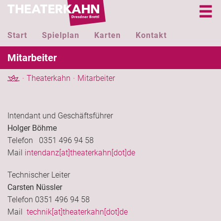
Start
Spielplan
Karten
Kontakt
Mitarbeiter
Theaterkahn
Mitarbeiter
Intendant und Geschäftsführer
Holger Böhme
Telefon 0351 496 94 58
Mail
intendanz[at]theaterkahn[dot]de
Technischer Leiter
Carsten Nüssler
Telefon 0351 496 94 58
Mail
technik[at]theaterkahn[dot]de