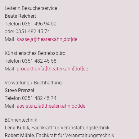
Leiterin Besucherservice
Beate Reichert
Telefon 0351 496 94 50
oder 0351 482 45 74
Mail
kasse[at]theaterkahn[dot]de
Künstlerisches Betriebsbüro
Telefon 0351 482 45 58
Mail
produktion[at]theaterkahn[dot]de
Verwaltung / Buchhaltung
Steve Prenzel
Telefon 0351 482 45 74
Mail
assistenz[at]theaterkahn[dot]de
Bühnentechnik
Lena Kubik
, Fachkraft für Veranstaltungstechnik
Robert Mühle
, Fachkraft für Veranstaltungstechnik