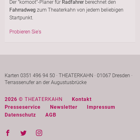
Der "komoot"-Planer für
Radfahrer
berechnet den
Fahrradweg
zum Theaterkahn von jedem beliebigen
Startpunkt.
Probieren Sie's
Karten 0351 496 94 50 · THEATERKAHN · 01067 Dresden ·
Terrassenufer an der Augustusbrücke
2026 ©
THEATERKAHN
Kontakt
Presseservice
Newsletter
Impressum
Datenschutz
AGB