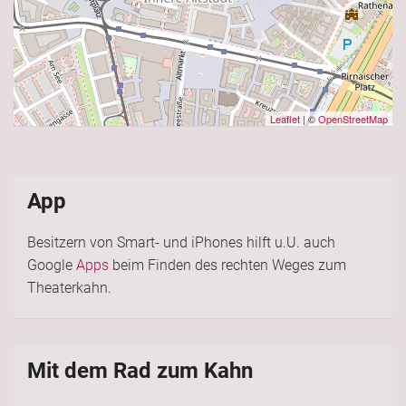
Leaflet
| ©
OpenStreetMap
App
Besitzern von Smart- und iPhones hilft u.U. auch
Google
Apps
beim Finden des rechten Weges zum
Theaterkahn.
Mit dem Rad zum Kahn