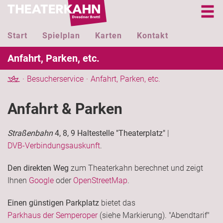
Start
Spielplan
Karten
Kontakt
Anfahrt, Parken, etc.
Besucherservice
Anfahrt, Parken, etc.
Anfahrt & Parken
Straßenbahn
4, 8, 9 Haltestelle "Theaterplatz"
|
DVB-Verbindungsauskunft
.
Den direkten Weg
zum Theaterkahn berechnet und zeigt
Ihnen
Google
oder
OpenStreetMap
.
Einen günstigen Parkplatz
bietet das
Parkhaus der Semperoper
(siehe Markierung). "Abendtarif"