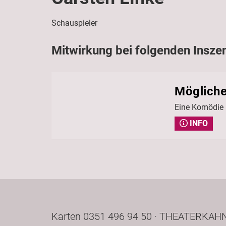
Schauspieler
Mitwirkung bei folgenden Insze
Möglich
Eine Komödie
INFO
Karten 0351 496 94 50 · THEATERKAHN 