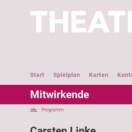
Start
Spielplan
Karten
Kont
Mitwirkende
Programm
Carsten Linke