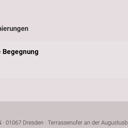
nierungen
e Begegnung
· 01067 Dresden · Terrassenufer an der Augustusb