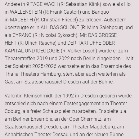
Andere in 9 TAGE WACH (R: Sebastian Klink) sowie als Illo
in WALLENSTEIN (R: Frank Castorf) und Banquo
in MACBETH (R: Christian Friedel) zu erleben. Außerdem
überzeugte er in ALL DAS SCHÖNE (R: Mina Salehpour) und
als CYRANO (R.: Nicolai Sykosch). Mit DAS GROSSE
HEFT (R: Ulrich Rasche) und DER TARTUFFE ODER
KAPITAL UND IDEOLOGIE (R: Volker Lösch) wurde er zum
Theatertreffen 2019 und 2022 nach Berlin eingeladen. Mit
der Spielzeit 2025/2026 wechselte er in das Ensemble des
Thalia Theaters Hamburg, steht aber auch weiterhin als
Gast am Staatsschauspiel Dresden auf der Bühne.
Valentin Kleinschmidt, der 1992 in Dresden geboren wurde,
entschied sich nach einem Festengagement am Theater
Coburg, als freier Schauspieler zu arbeiten. Er spielte u.a.
am Berliner Ensemble, an der Oper Chemnitz, am
Staatsschauspiel Dresden, am Theater Magdeburg, am
Anhaltischen Theater Dessau und an der Neuen Bühne