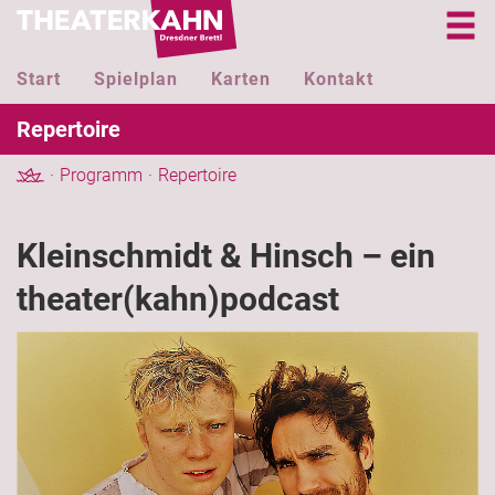
Start
Spielplan
Karten
Kontakt
Repertoire
Programm
Repertoire
Kleinschmidt & Hinsch – ein
theater(kahn)podcast