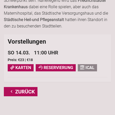
Schwerpunkt sein. Naheliegend wird das
Friedrichstädter
Krankenhaus
dabei eine Rolle spielen, aber auch das
Maternihospital, das Städtische Versorgungshaus und die
Städtische Heil-und Pflegeanstalt
hatten ihren Standort in
den zu besuchenden Stadtteilen.
Vorstellungen
SO 14.03. 11:00 UHR
Preis: €23 | €18
KARTEN
RESERVIERUNG
ICAL
ZURÜCK