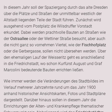
In diesem Jahr soll der Spaziergang durch das alte Dresden
über die Plätze und Straßen der unmittelbar westlich der
Altstadt liegenden Teile der Stadt führen. Zunächst wird
ausgehend vom Postplatz die Wilsdruffer Vorstadt
erkundet. Dabei werden prachtvolle Bauten an Straßen wie
der
Ostraallee
oder der Wettiner Straße besucht, aber auch
die nicht ganz so vornehmen Viertel, wie der
Fischhofplatz
oder die Gerbergasse, sollen nicht übersehen werden. Über
den ehemaligen Lauf der Weisseritz geht es anschließend
in die Friedrichstadt, wo schon Kurfürst August und Graf
Marcolini bedeutende Bauten errichten ließen.
Wie immer werden die Veränderungen des Stadtbildes im
Verlauf mehrerer Jahrzehnte rund um das Jahr 1900
anhand historischer Ansichtskarten, Fotos und Stadtpläne
dargestellt. Darüber hinaus sollen in diesem Jahr die
Einrichtungen der Alten- und Krankenpflege thematischer