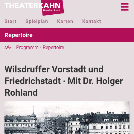
Start
Spielplan
Karten
Kontakt
Repertoire
Programm
Repertoire
Wilsdruffer Vorstadt und
Friedrichstadt · Mit Dr. Holger
Rohland
Previous
Next