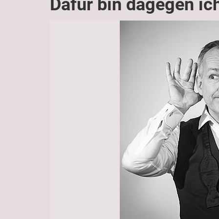
Dafür bin dagegen ic