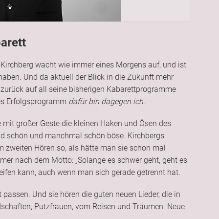
arett
rchberg wacht wie immer eines Morgens auf, und ist
aben. Und da aktuell der Blick in die Zukunft mehr
 zurück auf all seine bisherigen Kabarettprogramme
res Erfolgsprogramm
dafür bin dagegen ich
.
e mit großer Geste die kleinen Haken und Ösen des
und schön und manchmal schön böse. Kirchbergs
m zweiten Hören so, als hätte man sie schon mal
immer nach dem Motto: „Solange es schwer geht, geht es
feifen kann, auch wenn man sich gerade getrennt hat.
it passen. Und sie hören die guten neuen Lieder, die in
dschaften, Putzfrauen, vom Reisen und Träumen. Neue