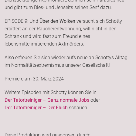
und gibt zum Dies- und Jenseits seinen Senf dazu.
EPISODE 9: Und
Über den Wolken
versucht sich Schotty
erbittert an der Raucherentwöhnung, will nicht in den
Schrank und wird fast zum Freund eines
lebensmittelimitierenden Axtmörders.
Also erfreuen Sie sich wieder aufs neue an Schottys Alltag
im Normalitätsextremismus unserer Gesellschaft!
Premiere am 30. März 2024
Weitere Episoden mit Schotty können Sie in
Der Tatortreiniger – Ganz normale Jobs
oder
Der Tatortreiniger – Der Fluch
schauen.
Diese Produktion wird gesponsert durch: