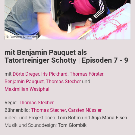
© Carsten Nuessler
mit Benjamin Pauquet als
Tatortreiniger Schotty | Episoden 7 - 9
mit
Dörte Dreger
,
Iris Pickhard
,
Thomas Förster
,
Benjamin Pauquet
,
Thomas Stecher
und
Maximilian Westphal
Regie:
Thomas Stecher
Bühnenbild:
Thomas Stecher
,
Carsten Nüssler
Video- und Projektionen:
Tom Böhm
und
Anja-Maria Eisen
Musik und Sounddesign:
Tom Glombik