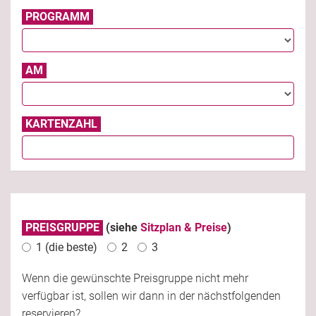
PROGRAMM
AM
KARTENZAHL
PREISGRUPPE
(siehe
Sitzplan & Preise
)
1 (die beste)
2
3
Wenn die gewünschte Preisgruppe nicht mehr
verfügbar ist, sollen wir dann in der nächstfolgenden
reservieren?