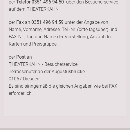
per
Telefon
0351 496 94 50
über den Besucherservice
auf dem THEATERKAHN
per
Fax
an
0351 496 94 59
unter der Angabe von
Name, Vorname, Adresse, Tel.-Nr. (bitte tagsüber) und
FAX-Nr., Tag und Name der Vorstellung, Anzahl der
Karten und Preisgruppe.
per
Post
an
THEATERKAHN - Besucherservice
Terrassenufer an der Augustusbrücke
01067 Dresden
Es sind sinngemäß die gleichen Angaben wie bei FAX
erforderlich.