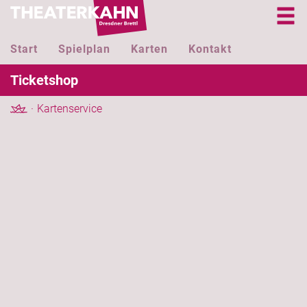
Start
Spielplan
Karten
Kontakt
Ticketshop
Kartenservice