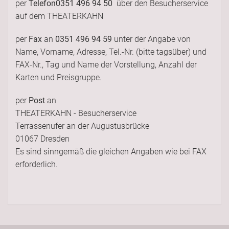
per
Telefon
0351 496 94 50
über den Besucherservice
auf dem THEATERKAHN
per
Fax
an
0351 496 94 59
unter der Angabe von
Name, Vorname, Adresse, Tel.-Nr. (bitte tagsüber) und
FAX-Nr., Tag und Name der Vorstellung, Anzahl der
Karten und Preisgruppe.
per
Post
an
THEATERKAHN - Besucherservice
Terrassenufer an der Augustusbrücke
01067 Dresden
Es sind sinngemäß die gleichen Angaben wie bei FAX
erforderlich.