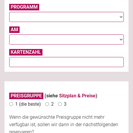
PROGRAMM
AM
KARTENZAHL
PREISGRUPPE
(siehe
Sitzplan & Preise
)
1 (die beste)
2
3
Wenn die gewünschte Preisgruppe nicht mehr
verfügbar ist, sollen wir dann in der nächstfolgenden
reservieren?