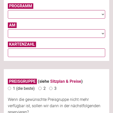
PROGRAMM
AM
KARTENZAHL
PREISGRUPPE
(siehe
Sitzplan & Preise
)
1 (die beste)
2
3
Wenn die gewünschte Preisgruppe nicht mehr
verfügbar ist, sollen wir dann in der nächstfolgenden
reservieren?