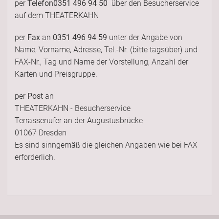
per
Telefon
0351 496 94 50
über den Besucherservice
auf dem THEATERKAHN
per
Fax
an
0351 496 94 59
unter der Angabe von
Name, Vorname, Adresse, Tel.-Nr. (bitte tagsüber) und
FAX-Nr., Tag und Name der Vorstellung, Anzahl der
Karten und Preisgruppe.
per
Post
an
THEATERKAHN - Besucherservice
Terrassenufer an der Augustusbrücke
01067 Dresden
Es sind sinngemäß die gleichen Angaben wie bei FAX
erforderlich.