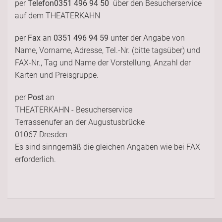
per
Telefon
0351 496 94 50
über den Besucherservice
auf dem THEATERKAHN
per
Fax
an
0351 496 94 59
unter der Angabe von
Name, Vorname, Adresse, Tel.-Nr. (bitte tagsüber) und
FAX-Nr., Tag und Name der Vorstellung, Anzahl der
Karten und Preisgruppe.
per
Post
an
THEATERKAHN - Besucherservice
Terrassenufer an der Augustusbrücke
01067 Dresden
Es sind sinngemäß die gleichen Angaben wie bei FAX
erforderlich.