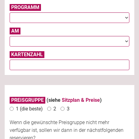
PROGRAMM
AM
KARTENZAHL
PREISGRUPPE
(siehe
Sitzplan & Preise
)
1 (die beste)
2
3
Wenn die gewünschte Preisgruppe nicht mehr
verfügbar ist, sollen wir dann in der nächstfolgenden
reservieren?