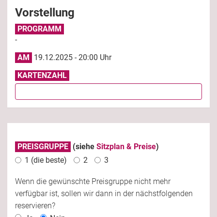
Vorstellung
PROGRAMM
-
AM
19.12.2025 - 20:00 Uhr
KARTENZAHL
PREISGRUPPE
(siehe
Sitzplan & Preise
)
1 (die beste)
2
3
Wenn die gewünschte Preisgruppe nicht mehr
verfügbar ist, sollen wir dann in der nächstfolgenden
reservieren?