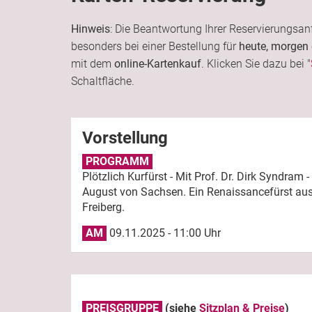
Hinweis
: Die Beantwortung Ihrer Reservierungsan
besonders bei einer Bestellung für
heute, morgen
mit dem
online-Kartenkauf
. Klicken Sie dazu bei "
Schaltfläche.
Vorstellung
PROGRAMM
Plötzlich Kurfürst - Mit Prof. Dr. Dirk Syndram -
August von Sachsen. Ein Renaissancefürst au
Freiberg.
AM
09.11.2025 - 11:00 Uhr
PREISGRUPPE
(siehe
Sitzplan & Preise
)