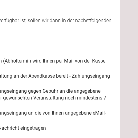
rfügbar ist, sollen wir dann in der nächstfolgenden
 (Abholtermin wird Ihnen per Mail von der Kasse
taltung an der Abendkasse bereit - Zahlungseingang
lungseingang gegen Gebühr an die angegebene
zur gewünschten Veranstaltung noch mindestens 7
ungseingang an die von Ihnen angegebene eMail-
Nachricht eingetragen