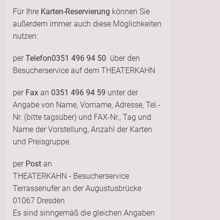
Für Ihre
Karten-Reservierung
können Sie
außerdem immer auch diese Möglichkeiten
nutzen:
per
Telefon
0351 496 94 50
über den
Besucherservice auf dem THEATERKAHN
per
Fax
an
0351 496 94 59
unter der
Angabe von Name, Vorname, Adresse, Tel.-
Nr. (bitte tagsüber) und FAX-Nr., Tag und
Name der Vorstellung, Anzahl der Karten
und Preisgruppe.
per
Post
an
THEATERKAHN - Besucherservice
Terrassenufer an der Augustusbrücke
01067 Dresden
Es sind sinngemäß die gleichen Angaben