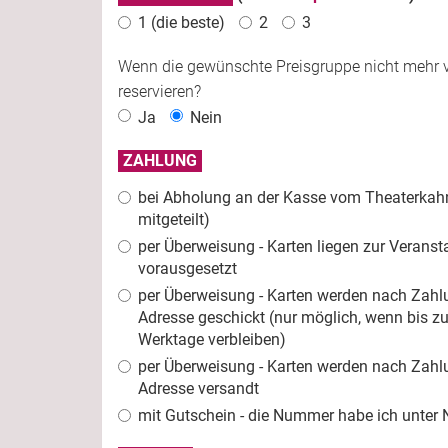
1 (die beste)
2
3
Wenn die gewünschte Preisgruppe nicht mehr ve
reservieren?
Ja
Nein
ZAHLUNG
bei Abholung an der Kasse vom Theaterkahn
mitgeteilt)
per Überweisung - Karten liegen zur Verans
vorausgesetzt
per Überweisung - Karten werden nach Zah
Adresse geschickt (nur möglich, wenn bis 
Werktage verbleiben)
per Überweisung - Karten werden nach Zahl
Adresse versandt
mit Gutschein - die Nummer habe ich unter 