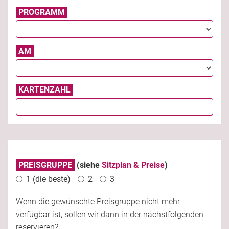
PROGRAMM
AM
KARTENZAHL
PREISGRUPPE
(siehe
Sitzplan & Preise
)
1 (die beste)
2
3
Wenn die gewünschte Preisgruppe nicht mehr
verfügbar ist, sollen wir dann in der nächstfolgenden
reservieren?