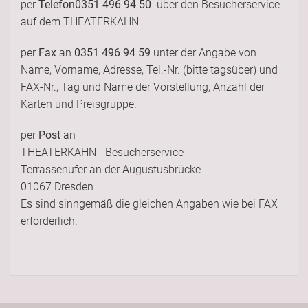
per
Telefon
0351 496 94 50
über den Besucherservice
auf dem THEATERKAHN
per
Fax
an
0351 496 94 59
unter der Angabe von
Name, Vorname, Adresse, Tel.-Nr. (bitte tagsüber) und
FAX-Nr., Tag und Name der Vorstellung, Anzahl der
Karten und Preisgruppe.
per
Post
an
THEATERKAHN - Besucherservice
Terrassenufer an der Augustusbrücke
01067 Dresden
Es sind sinngemäß die gleichen Angaben wie bei FAX
erforderlich.