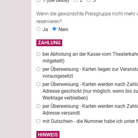
1 (die beste)
2
3
Wenn die gewünschte Preisgruppe nicht mehr ve
reservieren?
Ja
Nein
ZAHLUNG
bei Abholung an der Kasse vom Theaterkahn
mitgeteilt)
per Überweisung - Karten liegen zur Verans
vorausgesetzt
per Überweisung - Karten werden nach Zah
Adresse geschickt (nur möglich, wenn bis 
Werktage verbleiben)
per Überweisung - Karten werden nach Zahl
Adresse versandt
mit Gutschein - die Nummer habe ich unter 
HINWEIS