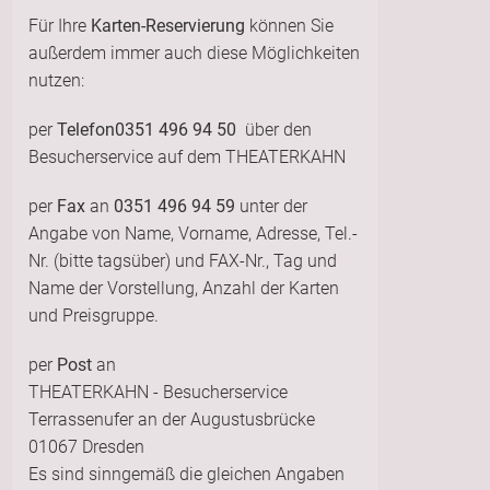
Für Ihre
Karten-Reservierung
können Sie
außerdem immer auch diese Möglichkeiten
nutzen:
per
Telefon
0351 496 94 50
über den
Besucherservice auf dem THEATERKAHN
per
Fax
an
0351 496 94 59
unter der
Angabe von Name, Vorname, Adresse, Tel.-
Nr. (bitte tagsüber) und FAX-Nr., Tag und
Name der Vorstellung, Anzahl der Karten
und Preisgruppe.
per
Post
an
THEATERKAHN - Besucherservice
Terrassenufer an der Augustusbrücke
01067 Dresden
Es sind sinngemäß die gleichen Angaben