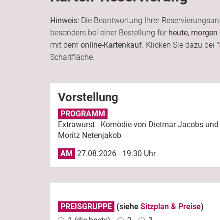
Hinweis
: Die Beantwortung Ihrer Reservierungsan
besonders bei einer Bestellung für
heute, morgen
mit dem
online-Kartenkauf
. Klicken Sie dazu bei "
Schaltfläche.
Vorstellung
PROGRAMM
Extrawurst - Komödie von Dietmar Jacobs und
Moritz Netenjakob
AM
27.08.2026 - 19:30 Uhr
PREISGRUPPE
(siehe
Sitzplan & Preise
)