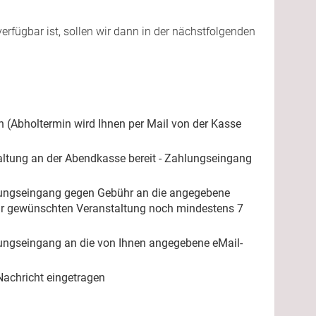
rfügbar ist, sollen wir dann in der nächstfolgenden
 (Abholtermin wird Ihnen per Mail von der Kasse
taltung an der Abendkasse bereit - Zahlungseingang
lungseingang gegen Gebühr an die angegebene
zur gewünschten Veranstaltung noch mindestens 7
ungseingang an die von Ihnen angegebene eMail-
Nachricht eingetragen